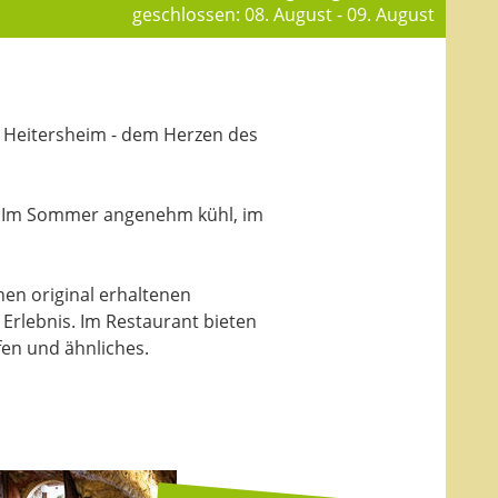
geschlossen: 08. August - 09. August
n Heitersheim - dem Herzen des
dt: Im Sommer angenehm kühl, im
nen original erhaltenen
Erlebnis. Im Restaurant bieten
fen und ähnliches.