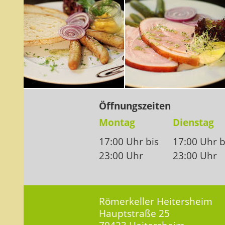
Öffnungszeiten
Montag
Dienstag
17:00 Uhr bis
17:00 Uhr b
23:00 Uhr
23:00 Uhr
Römerkeller Heitersheim
Hauptstraße 25