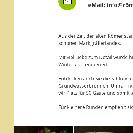
eMail:
info@röm
Aus der Zeit der alten Römer st
schönen Markgräflerlandes.
Mit viel Liebe zum Detail wurde 
Winter gut temperiert.
Entdecken auch Sie die zahlreich
Grundwasserbrunnen. Umrahmt von
wir Platz für 50 Gäste und somit 
Für kleinere Runden empfiehlt si