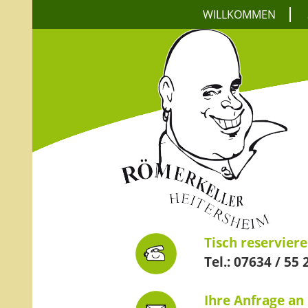
WILLKOMMEN
Tisch reservier
Tel.:
07634 / 55 
Ihre Anfrage an