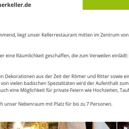
erkeller.de
ammend, liegt unser Kellerrestaurant mitten im Zentrum vo
hier eine Räumlichkeit geschaffen, die zum Verweilen einlä
en Dekorationen aus der Zeit der Römer und Ritter sowie ei
 vielen badischen Spezialitäten wird der Aufenthalt zum 
auch eine Möglichkeit für private Feiern wie Hochzeiten, Tau
ch unser Nebenraum mit Platz für bis zu 7 Personen.