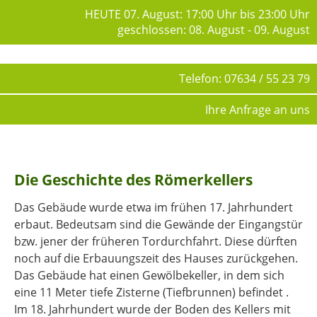
HEUTE 07. August: 17:00 Uhr bis 23:00 Uhr
geschlossen: 08. August - 09. August
Telefon: 07634 / 55 23 79
Ihre Anfrage an uns
Die Geschichte des Römerkellers
Das Gebäude wurde etwa im frühen 17. Jahrhundert
erbaut. Bedeutsam sind die Gewände der Eingangstür
bzw. jener der früheren Tordurchfahrt. Diese dürften
noch auf die Erbauungszeit des Hauses zurückgehen.
Das Gebäude hat einen Gewölbekeller, in dem sich
eine 11 Meter tiefe Zisterne (Tiefbrunnen) befindet .
Im 18. Jahrhundert wurde der Boden des Kellers mit