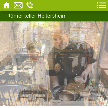
Römerkeller Heitersheim